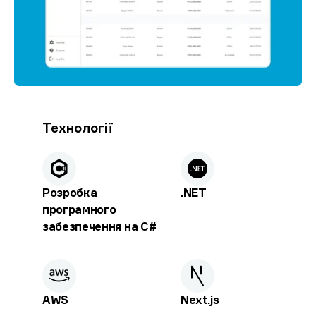
Технології
Розробка
.NET
програмного
забезпечення на C#
AWS
Next.js