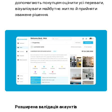
допомагають покупцям оцінити усі переваги,
візуалізувати майбутнє житло й прийняти
зважене рішення.
Розширена валідація акаунтів