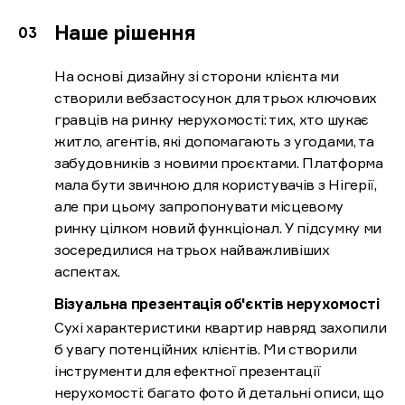
Наше рішення
На основі дизайну зі сторони клієнта ми
створили вебзастосунок для трьох ключових
гравців на ринку нерухомості: тих, хто шукає
житло, агентів, які допомагають з угодами, та
забудовників з новими проєктами. Платформа
мала бути звичною для користувачів з Нігерії,
але при цьому запропонувати місцевому
ринку цілком новий функціонал. У підсумку ми
зосередилися на трьох найважливіших
аспектах.
Візуальна презентація об'єктів нерухомості
Сухі характеристики квартир навряд захопили
б увагу потенційних клієнтів. Ми створили
інструменти для ефектної презентації
нерухомості: багато фото й детальні описи, що