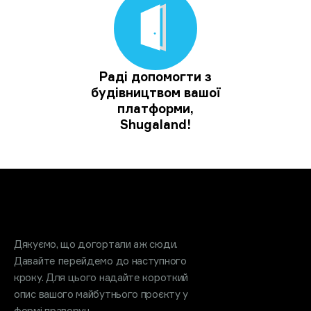
Раді допомогти з
будівництвом вашої
платформи,
Shugaland!
Обговоримо проєкт?
Дякуємо, що догортали аж сюди.
Давайте перейдемо до наступного
кроку. Для цього надайте короткий
опис вашого майбутнього проєкту у
формі праворуч.