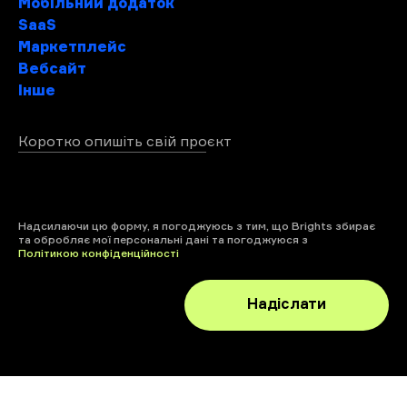
Мобільний додаток
SaaS
Маркетплейс
Вебсайт
Інше
Коротко опишіть свій проєкт
+ файл
Надсилаючи цю форму, я погоджуюсь з тим, що Brights збирає
та обробляє мої персональні дані та погоджуюся з
Політикою конфіденційності
Надіслати