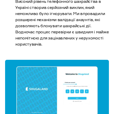
Високий рівень телефонного шахрайства в
Україні створив серйозний виклик, який
неможливо було ігнорувати. Ми впровадили
розширені механізми валідації акаунтів, які
дозволяють блокувати шахрайські дії.
Водночас процес перевірки є швидким і майже
непомітною для зацікавлених у нерухомості
користувачів.