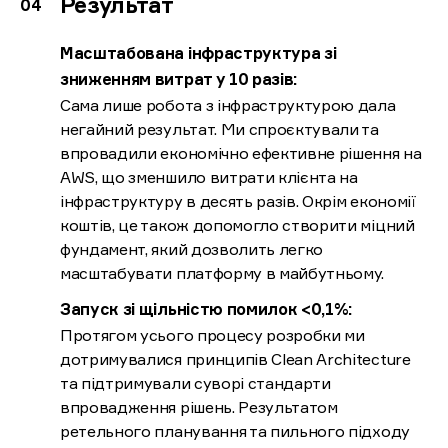
Результат
Масштабована інфраструктура зі
зниженням витрат у 10 разів:
Сама лише робота з інфраструктурою дала
негайний результат. Ми спроєктували та
впровадили економічно ефективне рішення на
AWS, що зменшило витрати клієнта на
інфраструктуру в десять разів. Окрім економії
коштів, це також допомогло створити міцний
фундамент, який дозволить легко
масштабувати платформу в майбутньому.
Запуск зі щільністю помилок <0,1%:
Протягом усього процесу розробки ми
дотримувалися принципів Clean Architecture
та підтримували суворі стандарти
впровадження рішень. Результатом
ретельного планування та пильного підходу