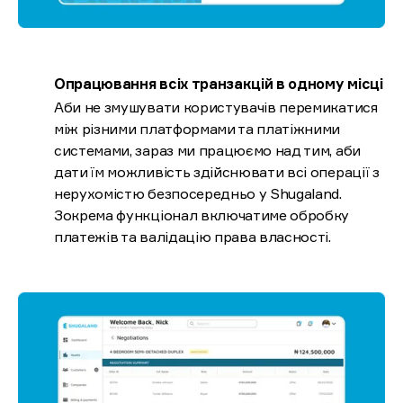
Опрацювання всіх транзакцій в одному місці
Аби не змушувати користувачів перемикатися
між різними платформами та платіжними
системами, зараз ми працюємо над тим, аби
дати їм можливість здійснювати всі операції з
нерухомістю безпосередньо у Shugaland.
Зокрема функціонал включатиме обробку
платежів та валідацію права власності.