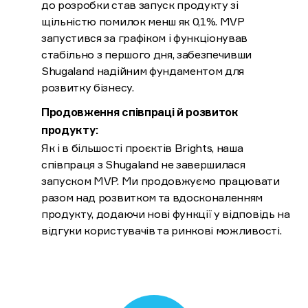
до розробки став запуск продукту зі
щільністю помилок менш як 0,1%. MVP
запустився за графіком і функціонував
стабільно з першого дня, забезпечивши
Shugaland надійним фундаментом для
розвитку бізнесу.
Продовження співпраці й розвиток
продукту:
Як і в більшості проєктів Brights, наша
співпраця з Shugaland не завершилася
запуском MVP. Ми продовжуємо працювати
разом над розвитком та вдосконаленням
продукту, додаючи нові функції у відповідь на
відгуки користувачів та ринкові можливості.