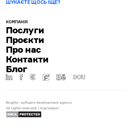
ШУКАЄТЕ ЩОСЬ ІЩЕ?
КОМПАНІЯ
Послуги
Проєкти
Про нас
Контакти
Блог
Brights - software development agency
All rights reserved.
|
Impressum