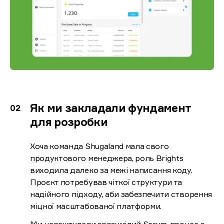
Як ми закладали фундамент
для розробки
Хоча команда Shugaland мала свого
продуктового менеджера, роль Brights
виходила далеко за межі написання коду.
Проєкт потребував чіткої структури та
надійного підходу, аби забезпечити створення
міцної масштабованої платформи.
Ми налаштували зрозумілий Scrum-процес з