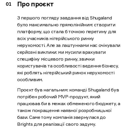
Про проєкт
З першого погляду завдання від Shugaland
було максимально прямолінійним: створити
платформу, що стала б точкою перетину для
всіх учасників нігерійського ринку
нерухомості. Але за лаштунками нас очікували
серйозні виклики: ми мусили врахувати
специфіку місцевого ринку, звички
користувачів та особливості ведення бізнесу,
які роблять нігерійський ринок нерухомості
особливим.
Проєкт був нагальним: команді Shugaland був
потрібен робочий MVP-продукт, який
працював би в межах обмеженого бюджету, а
також покращення наявної розробницької
бази. Саме тому компанія звернулася до
Brights для реалізації свого задуму.