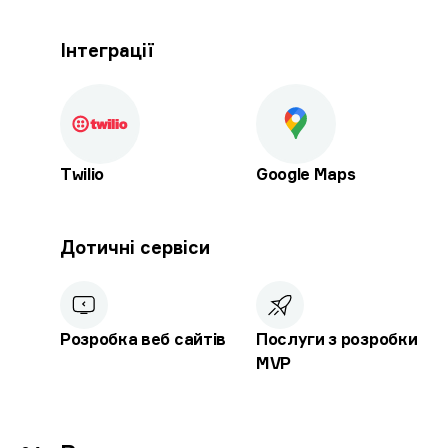
Інтеграції
Twilio
Google Maps
Дотичні сервіси
Розробка веб сайтів
Послуги з розробки
MVP