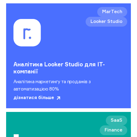
MarTech
Looker Studio
Аналітика Looker Studio для IT-
компанії
Аналітика маркетингу та продажів з
автоматизацією 80%
дізнатися більше
SaaS
Finance