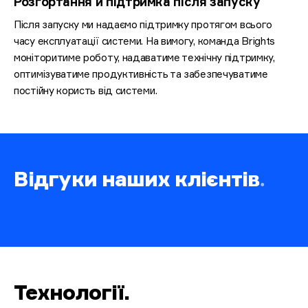
Розгортання й підтримка після запуску
Після запуску ми надаємо підтримку протягом всього
часу експлуатації системи. На вимогу, команда Brights
моніторитиме роботу, надаватиме технічну підтримку,
оптимізуватиме продуктивність та забезпечуватиме
постійну користь від системи.
Відгуки наших клієнтів
.
Технології
.