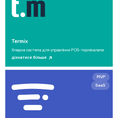
Termix
Хмарна система для управління POS-терміналами
дізнатися більше
MVP
SaaS