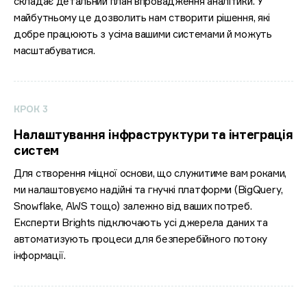
складає детальний план впровадження аналітики. У
майбутньому це дозволить нам створити рішення, які
добре працюють з усіма вашими системами й можуть
масштабуватися.
КРОК 3
Налаштування інфраструктури та інтеграція
систем
Для створення міцної основи, що служитиме вам роками,
ми налаштовуємо надійні та гнучкі платформи (BigQuery,
Snowflake, AWS тощо) залежно від ваших потреб.
Експерти Brights підключають усі джерела даних та
автоматизують процеси для безперебійного потоку
інформації.