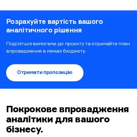
Розрахуйте вартість вашого
аналітичного рішення
Поділіться вимогами до проєкту та отримайте план
впровадження в межах бюджету.
Отримати пропозицію
Покрокове впровадження
аналітики для вашого
бізнесу
.