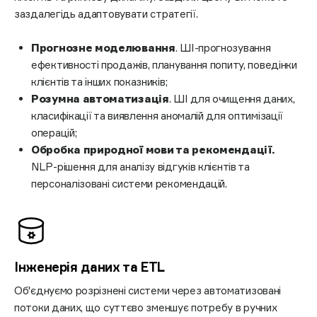
заздалегідь адаптовувати стратегії.
Прогнозне моделювання
. ШІ-прогнозування
ефективності продажів, планування попиту, поведінки
клієнтів та інших показників;
Розумна автоматизація
. ШІ для очищення даних,
класифікації та виявлення аномалій для оптимізації
операцій;
Обробка природної мови та рекомендації.
NLP-рішення для аналізу відгуків клієнтів та
персоналізовані системи рекомендацій.
Інженерія даних та ETL
Об'єднуємо розрізнені системи через автоматизовані
потоки даних, що суттєво зменшує потребу в ручних