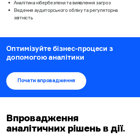
Аналітика кібербезпеки та виявлення загроз
Ведення аудиторського обліку та регуляторна
звітність
Оптимізуйте бізнес-процеси з
допомогою аналітики
Почати впровадження
Впровадження
аналітичних рішень в дії
.