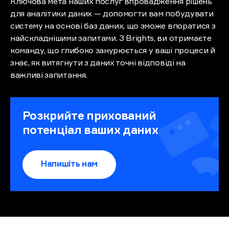
Ключова мета наших послуг впровадження рішень
для аналітики даних — допомогти вам побудувати
систему на основі баз даних, що зможе впоратися з
найскладнішими запитами. З Brights, ви отримаєте
команду, що глибоко занурюється у ваші процеси й
знає, як витягнути з даних точні відповіді на
важливі запитання.
Розкрийте прихований
потенціал ваших даних
Напишіть нам