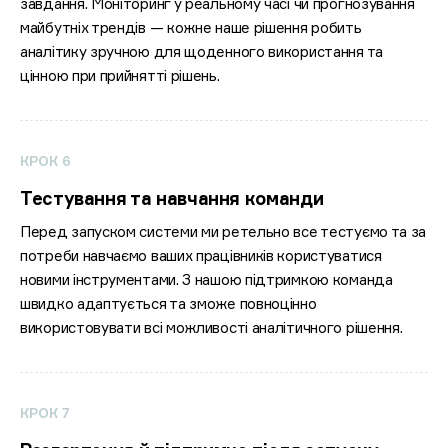
завдання. Моніторинг у реальному часі чи прогнозування
майбутніх трендів — кожне наше рішення робить
аналітику зручною для щоденного використання та
цінною при прийнятті рішень.
КРОК 6
Тестування та навчання команди
Перед запуском системи ми ретельно все тестуємо та за
потреби навчаємо ваших працівників користуватися
новими інструментами. З нашою підтримкою команда
швидко адаптується та зможе повноцінно
використовувати всі можливості аналітичного рішення.
КРОК 7