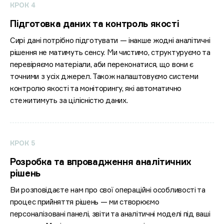
КРОК 4
Підготовка даних та контроль якості
Сирі дані потрібно підготувати — інакше жодні аналітичні
рішення не матимуть сенсу. Ми чистимо, структуруємо та
перевіряємо матеріали, аби переконатися, що вони є
точними з усіх джерел. Також налаштовуємо системи
контролю якості та моніторингу, які автоматично
стежитимуть за цілісністю даних.
КРОК 5
Розробка та впровадження аналітичних
рішень
Ви розповідаєте нам про свої операційні особливості та
процес прийняття рішень — ми створюємо
персоналізовані панелі, звіти та аналітичні моделі під ваші