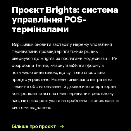
Проєкт Brights: система
управління POS-
терміналами
Вирішивши оновити застарілу мережу управління
терміналами, провайдер платіжних рішень
звернувся до Brights за послугами модернізації. Ми
розробили Termix, хмарну SaaS-платформу з
потужною аналітикою, що суттєво спростила
процес управління. Рішення зменшило витрати на
технічне обслуговування й дозволило операторам
контролювати всі платіжні термінали в реальному
часі, миттєво реагувати на проблеми та оновлювати
системи віддалено.
Більше про проєкт