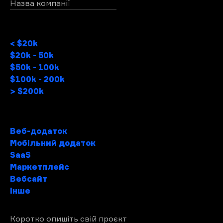
Назва компанії
Бюджет проекту
< $20k
$20k - 50k
$50k - 100k
$100k - 200k
> $200k
Тип проектy
Веб-додаток
Мобільний додаток
SaaS
Маркетплейс
Вебсайт
Інше
Коротко опишіть свій проєкт