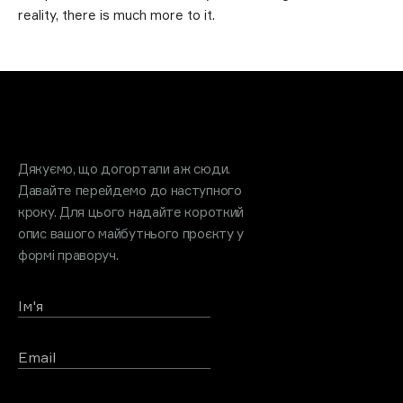
reality, there is much more to it.
Обговоримо проєкт?
Дякуємо, що догортали аж сюди.
Давайте перейдемо до наступного
кроку. Для цього надайте короткий
опис вашого майбутнього проєкту у
формі праворуч.
Ім'я
Email