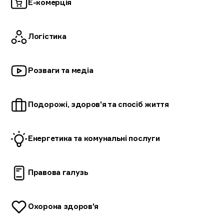
Е-комерція
Логістика
Розваги та
медіа
Подорожі, здоров'я та спосіб
життя
Енергетика та комунальні послуги
Правова галузь
Охорона здоров'я