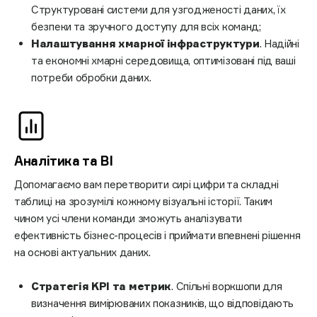
Структуровані системи для узгодженості даних, їх
безпеки та зручного доступу для всіх команд;
Налаштування хмарної інфраструктури
. Надійні
та економні хмарні середовища, оптимізовані під ваші
потреби обробки даних.
Аналітика та BI
Допомагаємо вам перетворити сирі цифри та складні
таблиці на зрозумілі кожному візуальні історії. Таким
чином усі члени команди зможуть аналізувати
ефективність бізнес-процесів і приймати впевнені рішення
на основі актуальних даних.
Стратегія KPI та метрик
. Спільні воркшопи для
визначення вимірюваних показників, що відповідають