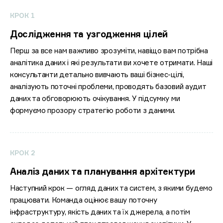
КРОК 1
Дослідження та узгодження цілей
Перш за все нам важливо зрозуміти, навіщо вам потрібна
аналітика даних і які результати ви хочете отримати. Наші
консультанти детально вивчають ваші бізнес-цілі,
аналізують поточні проблеми, проводять базовий аудит
даних та обговорюють очікування. У підсумку ми
формуємо прозору стратегію роботи з даними.
КРОК 2
Аналіз даних та планування архітектури
Наступний крок — огляд даних та систем, з якими будемо
працювати. Команда оцінює вашу поточну
інфраструктуру, якість даних та їх джерела, а потім