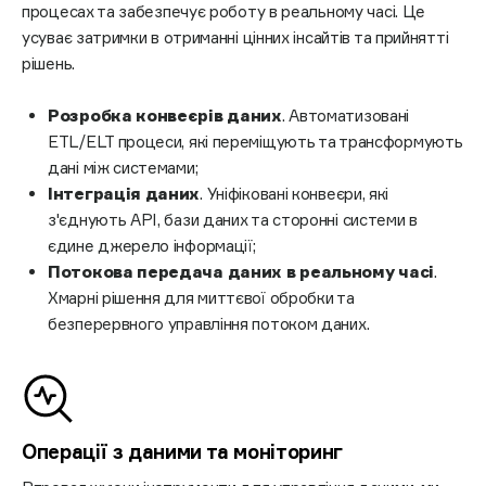
процесах та забезпечує роботу в реальному часі. Це
усуває затримки в отриманні цінних інсайтів та прийнятті
рішень.
Розробка конвеєрів даних
. Автоматизовані
ETL/ELT процеси, які переміщують та трансформують
дані між системами;
Інтеграція даних
. Уніфіковані конвеєри, які
з'єднують API, бази даних та сторонні системи в
єдине джерело інформації;
Потокова передача даних в реальному часі
.
Хмарні рішення для миттєвої обробки та
безперервного управління потоком даних.
Операції з даними та моніторинг