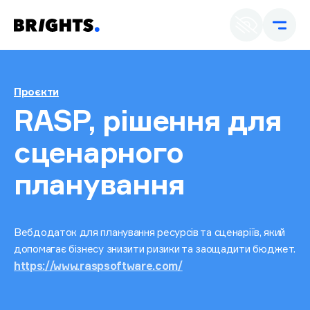
Ua
E
Проєкти
RASP, рішення для
сценарного
планування
Вебдодаток для планування ресурсів та сценаріїв, який
допомагає бізнесу знизити ризики та заощадити бюджет.
https://www.raspsoftware.com/