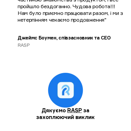
пройшло бездоганно. Чудова робота!!!
Нам було приємно працювати разом, і ми з
нетерпінням чекаємо продовження"
Джеймс Боумен, співзасновник та CEO
RASP
Дякуємо
RASP
за
захоплюючий виклик