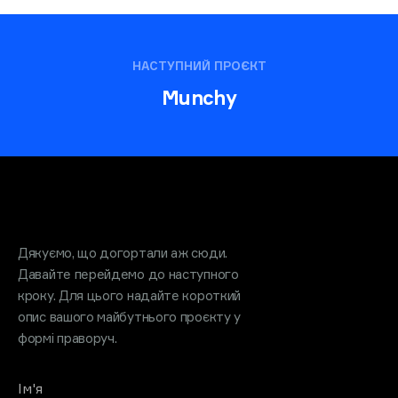
НАСТУПНИЙ ПРОЄКТ
Munchy
Обговоримо проєкт?
Дякуємо, що догортали аж сюди.
Давайте перейдемо до наступного
кроку. Для цього надайте короткий
опис вашого майбутнього проєкту у
формі праворуч.
Ім'я