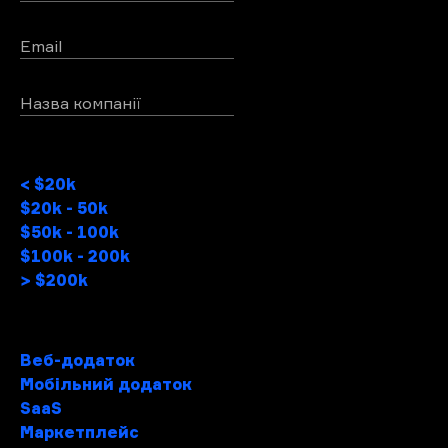
Email
Назва компанії
Бюджет проекту
< $20k
$20k - 50k
$50k - 100k
$100k - 200k
> $200k
Тип проектy
Веб-додаток
Мобільний додаток
SaaS
Маркетплейс