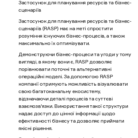
Застосунок для планування ресурсів та бізнес-
сценаріїв
Застосунок для планування ресурсів та бізнес-
сценаріїв (RASP) має на меті спростити
розуміння існуючих бізнес-процесів, а також
максимально їх оптимізувати.
Демонструючи бізнес-процеси та угоди у тому
вигляді, в якому вони є, RASP дозволяє
порівнювати поточні та альтернативні
операційні моделі. За допомогою RASP
компанії отримують можливість візуалювати
свою багатоканальну екосистему,
відзначаючи деталі процесів та суттєві
взаємозв'язки. Використання такої структури
надає доступ до цінної інформації щодо
ефективності бізнесу та дозволяє приймати
якісні рішення.