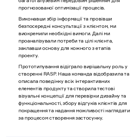
багатогалузевим передовим рішенням для
прогнозованої оптимізації процесів.
Виконавши збір інформації та провівши
безпосередні консультації з клієнтом, ми
виокремили необхідні вимоги. Далі ми
проаналізували потреби та цілі клієнта,
заклавши основу для кожного з етапів
проекту.
Прототипування відіграло вирішальну роль у
створенні RASP. Наша команда відобразила та
описала поведінку всіх інтерактивних
елементів продукту та створила тестові
візуальні концепції для перевірки дизайну та
функціональності, збору відгуків клієнтів для
покращення та надання можливості наглядати
за процесом створення застосунку.