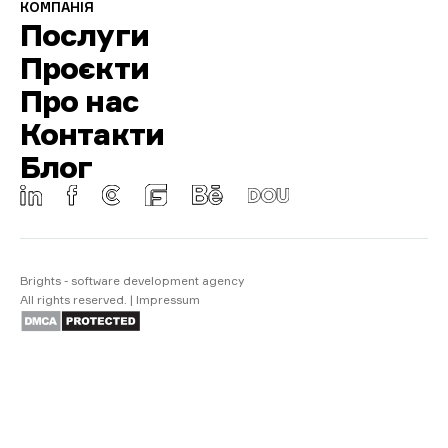
КОМПАНІЯ
Послуги
Проєкти
Про нас
Контакти
Блог
Brights - software development agency
All rights reserved.
|
Impressum