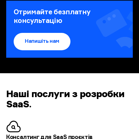
Отримайте безплатну
консультацію
Напишіть нам
Наші послуги з розробки
SaaS
.
Консалтинг для SaaS
проєктів