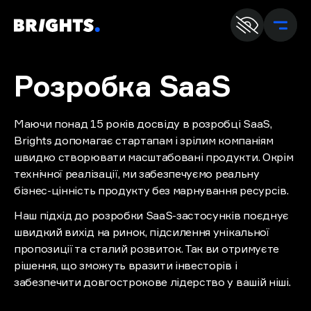
Ua
E
Розробка
SaaS
Маючи понад 15 років досвіду в розробці SaaS,
Brights допомагає стартапам і зрілим компаніям
швидко створювати масштабовані продукти. Окрім
технічної реалізації, ми забезпечуємо реальну
бізнес-цінність продукту без марнування ресурсів.
Наш підхід до розробки SaaS-застосунків поєднує
швидкий вихід на ринок, підсилення унікальної
пропозиції та сталий розвиток. Так ви отримуєте
рішення, що зможуть вразити інвесторів і
забезпечити довгострокове лідерство у вашій ніші.