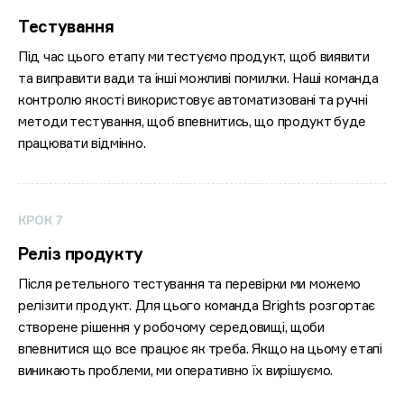
Тестування
Під час цього етапу ми тестуємо продукт, щоб виявити
та виправити вади та інші можливі помилки. Наші команда
контролю якості використовує автоматизовані та ручні
методи тестування, щоб впевнитись, що продукт буде
працювати відмінно.
КРОК 7
Реліз продукту
Після ретельного тестування та перевірки ми можемо
релізити продукт. Для цього команда Brights розгортає
створене рішення у робочому середовищі, щоби
впевнитися що все працює як треба. Якщо на цьому етапі
виникають проблеми, ми оперативно їх вирішуємо.