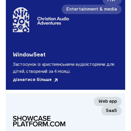
Entertainment & media
WindowSeat
Застосунок із християнськими аудіоісторіями для
дітей, створений за 4 місяці.
дізнатися більше
Web app
SaaS