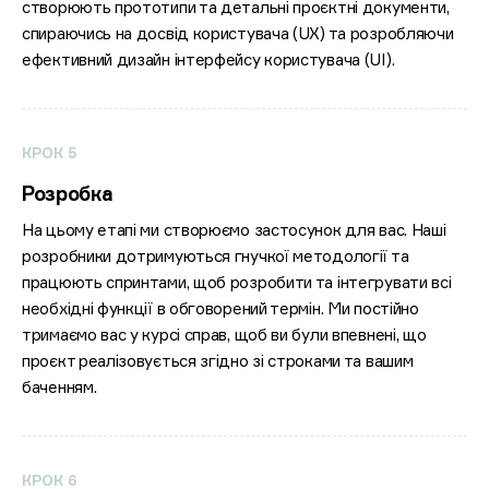
створюють прототипи та детальні проєктні документи,
спираючись на досвід користувача (UX) та розробляючи
ефективний дизайн інтерфейсу користувача (UI).
КРОК 5
Розробка
На цьому етапі ми створюємо застосунок для вас. Наші
розробники дотримуються гнучкої методології та
працюють спринтами, щоб розробити та інтегрувати всі
необхідні функції в обговорений термін. Ми постійно
тримаємо вас у курсі справ, щоб ви були впевнені, що
проєкт реалізовується згідно зі строками та вашим
баченням.
КРОК 6