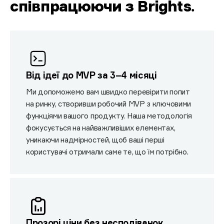
співпрацюючи з Brights
.
Від ідеї до MVP за 3–4 місяці
Ми допоможемо вам швидко перевірити попит
на ринку, створивши робочий MVP з ключовими
функціями вашого продукту. Наша методологія
фокусується на найважливіших елементах,
уникаючи надмірностей, щоб ваші перші
користувачі отримали саме те, що їм потрібно.
Прозорі ціни без несподіванок