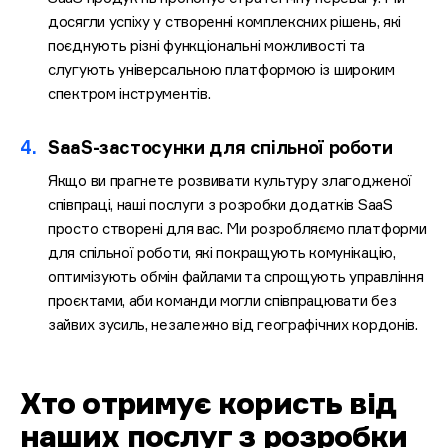
досягли успіху у створенні комплексних рішень, які
поєднують різні функціональні можливості та
слугують універсальною платформою із широким
спектром інструментів.
4.
SaaS-застосунки для спільної роботи
Якщо ви прагнете розвивати культуру злагодженої
співпраці, наші послуги з розробки додатків SaaS
просто створені для вас. Ми розробляємо платформи
для спільної роботи, які покращують комунікацію,
оптимізують обмін файлами та спрощують управління
проєктами, аби команди могли співпрацювати без
зайвих зусиль, незалежно від географічних кордонів.
Хто отримує користь від
наших послуг з розробки