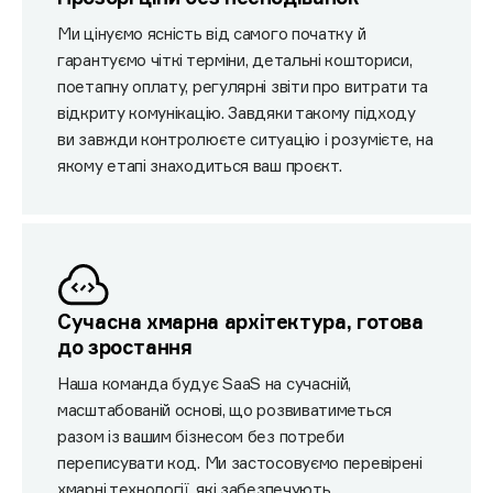
Ми цінуємо ясність від самого початку й
гарантуємо чіткі терміни, детальні кошториси,
поетапну оплату, регулярні звіти про витрати та
відкриту комунікацію. Завдяки такому підходу
ви завжди контролюєте ситуацію і розумієте, на
якому етапі знаходиться ваш проєкт.
Сучасна хмарна архітектура, готова
до зростання
Наша команда будує SaaS на сучасній,
масштабованій основі, що розвиватиметься
разом із вашим бізнесом без потреби
переписувати код. Ми застосовуємо перевірені
хмарні технології, які забезпечують