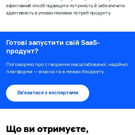
ефективний спосіб підвищити потужність й забезпечити
адаптивність в умовах мінливих потреб продукту.
Готові запустити свій SaaS-
продукт?
Поговорімо про створення масштабованої, надійної
платформи — вчасно та в межах бюджету.
Зв'язатися з експертами
Що ви отримуєте,