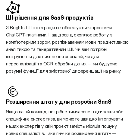
ШІ-рішення для
SaaS-продуктів
З Brights ШІ-інтеграція не обмежується простими
ChatGPT-плагінами. Наш досвід охоплює роботу з
комп'ютерним зором, розпізнаванням мови, предиктивною
аналітикою та генеративним ШІ. Чи вам потрібні
інструменти для виявлення аномалій, чи для
персоналізації та OCR-обробки даних — ми будуємо
розумні функції для змістовної диференціації на ринку.
Розширення штату для розробки SaaS
Якщо вашій команді потрібне тимчасове підсилення або
специфічна експертиза, ви можете швидко інтегрувати
наших експертів у свій проєкт замість місяців пошуку
нових спеціалістів. Таке гнучке розширення штату —