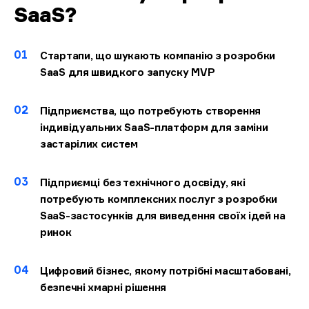
SaaS?
01
Стартапи, що шукають компанію з розробки
SaaS для швидкого запуску MVP
02
Підприємства, що потребують створення
індивідуальних SaaS-платформ для заміни
застарілих систем
03
Підприємці без технічного досвіду, які
потребують комплексних послуг з розробки
SaaS-застосунків для виведення своїх ідей на
ринок
04
Цифровий бізнес, якому потрібні масштабовані,
безпечні хмарні рішення