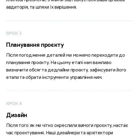
авдиторія, та шляхи їх вирішення.
КРОК 3
Планування проєкту
Після погодження деталей ми можемо переходити до
планування проєкту. На цьому етапі нам важливо
визначити обсяг та дедлайни проєкту, зафіксувати його
етапи та обрати інструменти управління ним.
КРОК 4
Дизайн
Після того як ми чітко окреслили вимоги проєкту, настає
час проєктування. Наші дизайнери та архітектори