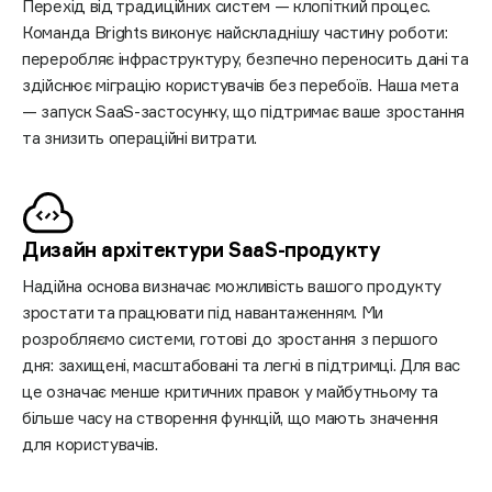
Перехід від традиційних систем — клопіткий процес.
Команда Brights виконує найскладнішу частину роботи:
переробляє інфраструктуру, безпечно переносить дані та
здійснює міграцію користувачів без перебоїв. Наша мета
— запуск SaaS-застосунку, що підтримає ваше зростання
та знизить операційні витрати.
Дизайн архітектури
SaaS-продукту
Надійна основа визначає можливість вашого продукту
зростати та працювати під навантаженням. Ми
розробляємо системи, готові до зростання з першого
дня: захищені, масштабовані та легкі в підтримці. Для вас
це означає менше критичних правок у майбутньому та
більше часу на створення функцій, що мають значення
для користувачів.