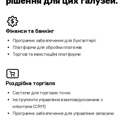
рішення для цих галузей
.
Фінанси та
банкінг
Програмне забезпечення для бухгалтерії
Платформи для обробки платежів
Торгові та інвестиційні платформи
Роздрібна
торгівля
Системи для торгових точок
Інструменти управління взаємовідносинами з
клієнтами (CRM)
Програмне забезпечення для управління запасами