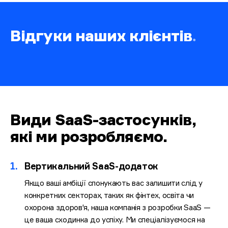
Відгуки наших клієнтів
.
Види SaaS-застосунків,
які ми розробляємо
.
1.
Вертикальний SaaS-додаток
Якщо ваші амбіції спонукають вас залишити слід у
конкретних секторах, таких як фінтех, освіта чи
охорона здоров'я, наша компанія з розробки SaaS —
це ваша сходинка до успіху. Ми спеціалізуємося на