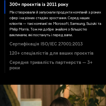
300+ проєктів із 2011 року
Ми створювали й запускали продукти компаній з різних
сфер і на різних стадіях зростання. Серед наших
клієнтів — такі компанії як Microsoft, Samsung, Suzuki та
Philip Morris. Тож ми добре знайомі з більшістю
викликами, які постануть і перед вами.
Сертифікація ISO/IEC 27001:2013
120+ спеціалістів для ваших проєктів
Середня тривалість партнерств — 3+
роки