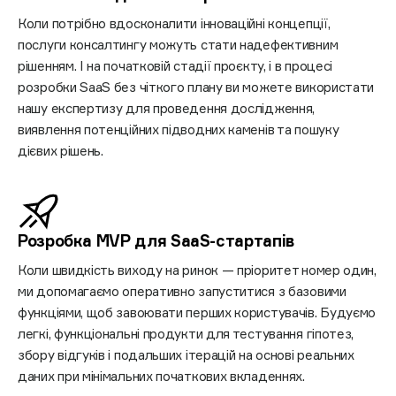
Коли потрібно вдосконалити інноваційні концепції,
послуги консалтингу можуть стати надефективним
рішенням. І на початковій стадії проєкту, і в процесі
розробки SaaS без чіткого плану ви можете використати
нашу експертизу для проведення дослідження,
виявлення потенційних підводних каменів та пошуку
дієвих рішень.
Розробка MVP для
SaaS-стартапів
Коли швидкість виходу на ринок — пріоритет номер один,
ми допомагаємо оперативно запуститися з базовими
функціями, щоб завоювати перших користувачів. Будуємо
легкі, функціональні продукти для тестування гіпотез,
збору відгуків і подальших ітерацій на основі реальних
даних при мінімальних початкових вкладеннях.