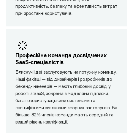
продуктивність, безпеку та ефективність витрат
при зростанні користувачів.
Професійна команда досвідчених
SaaS-спеціалістів
Блискучі ідеї заслуговують на потужну команду.
Наші фахівці — від дизайнерів і розробників до
бекенд-інженерів — мають глибокий досвід у
роботі з SaaS, зокрема з моделями підписки,
багатокористувацькими системами та
специфічними викликами хмарних застосунків. Ба
більше, 82% членів команди мають середній та
вищий рівень кваліфікації.