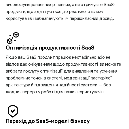
високофункціональних рішеннях, а ви отримуєте SaaS-
продукти, що адаптуються до реального шляху
користувачів і забезпечують їм першокласний досвід.
Оптимізація продуктивності SaaS
Якщо ваш SaaS продукт працює нестабільно або не
відповідає очікуванням щодо продуктивності, ви можете
вибрати послугу оптимізації для виявлення та усунення
проблемних точок в системі, модернізації застарілої
архітектури й підвищення надійності системи — без
жодних перерв у роботі для ваших користувачів.
Перехід до SaaS-моделі бізнесу