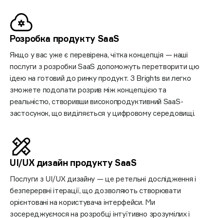
Розробка продукту SaaS
Якщо у вас уже є перевірена, чітка концепція — наші
послуги з розробки SaaS допоможуть перетворити цю
ідею на готовий до ринку продукт. З Brights ви легко
зможете подолати розрив між концепцією та
реальністю, створивши високопродуктивний SaaS-
застосунок, що виділяється у цифровому середовищі.
UI/UX дизайн продукту
SaaS
Послуги з UI/UX дизайну — це ретельні дослідження і
безперервні ітерації, що дозволяють створювати
орієнтовані на користувача інтерфейси. Ми
зосереджуємося на розробці інтуїтивно зрозумілих і