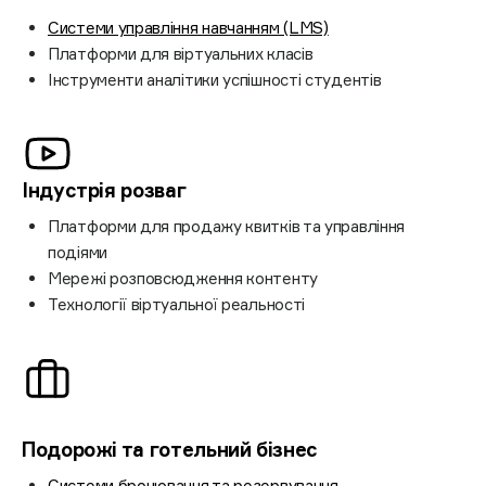
Системи управління навчанням (LMS)
Платформи для віртуальних класів
Інструменти аналітики успішності студентів
Індустрія
розваг
Платформи для продажу квитків та управління
подіями
Мережі розповсюдження контенту
Технології віртуальної реальності
Подорожі та готельний
бізнес
Системи бронювання та резервування