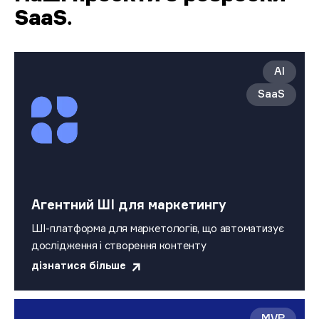
SaaS
.
AI
SaaS
Агентний ШІ для маркетингу
ШІ-платформа для маркетологів, що автоматизує
дослідження і створення контенту
дізнатися більше
MVP